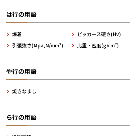
は行の用語
爆着
ピッカース硬さ(Hv)
引張強さ(Mpa,N/mm²)
比重・密度(g/cm²)
や行の用語
焼きなまし
ら行の用語