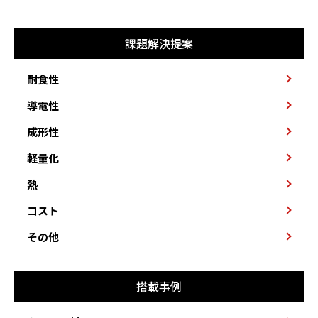
課題解決提案
耐食性
導電性
成形性
軽量化
熱
コスト
その他
搭載事例