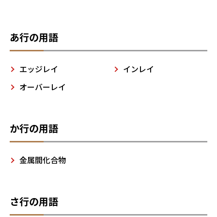
あ行の用語
エッジレイ
インレイ
オーバーレイ
か行の用語
金属間化合物
さ行の用語