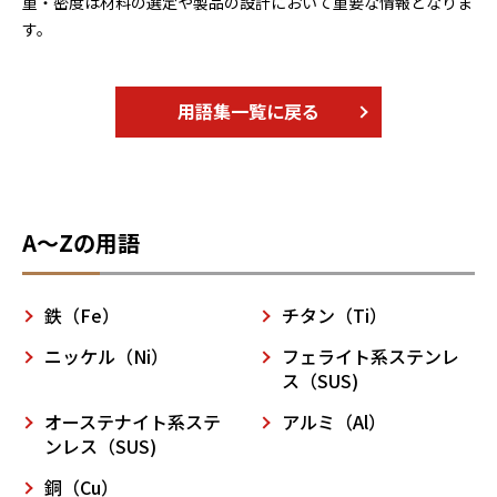
重・密度は材料の選定や製品の設計において重要な情報となりま
す。
用語集一覧に戻る
A～Zの用語
鉄（Fe）
チタン（Ti）
ニッケル（Ni）
フェライト系ステンレ
ス（SUS)
オーステナイト系ステ
アルミ（Al）
ンレス（SUS)
銅（Cu）