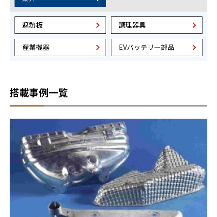
遮熱板
調理器具
産業機器
EVバッテリー部品
搭載事例一覧