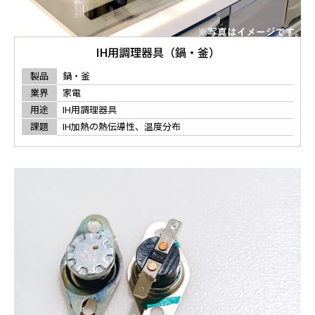
IH用調理器具（鍋・釜）
製品
鍋・釜
業界
家電
用途
IH用調理器具
課題
IH加熱の熱伝導性、温度分布