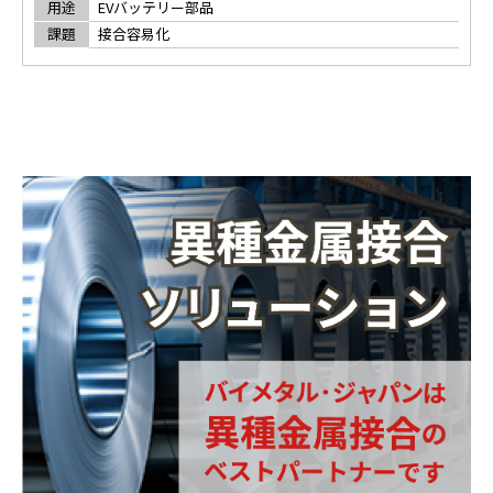
用途
EVバッテリー部品
課題
接合容易化