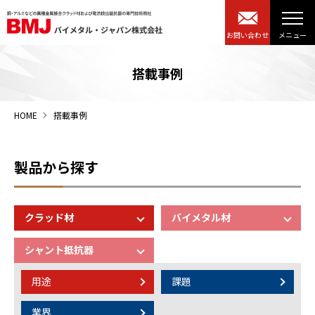
お問い合わせ
搭載事例
HOME
搭載事例
製品から探す
クラッド材
バイメタル材
シャント抵抗器
用途
課題
業界