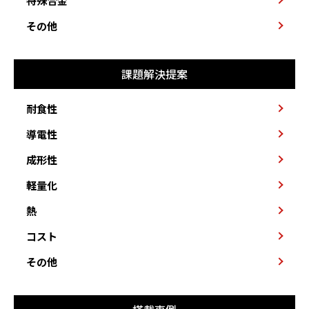
特殊合金
その他
課題解決提案
耐食性
導電性
成形性
軽量化
熱
コスト
その他