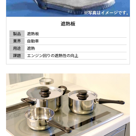
遮熱板
製品
遮熱板
業界
自動車
用途
遮熱
課題
エンジン回りの遮熱性の向上