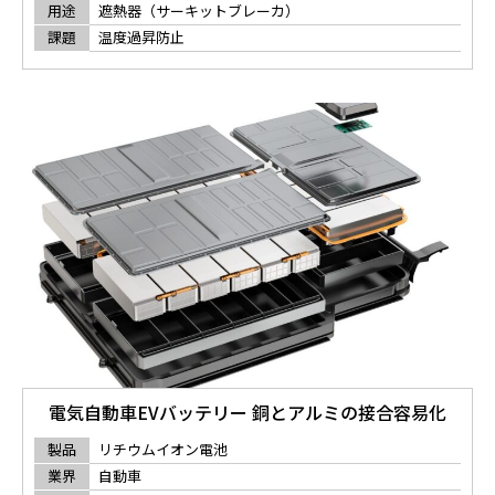
用途
遮熱器（サーキットブレーカ）
課題
温度過昇防止
電気自動車EVバッテリー 銅とアルミの接合容易化
製品
リチウムイオン電池
業界
自動車