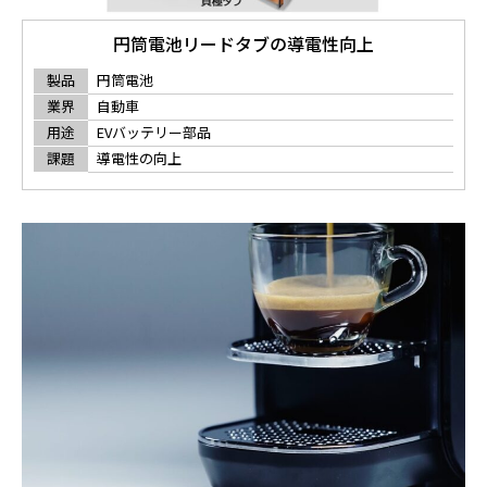
円筒電池リードタブの導電性向上
製品
円筒電池
業界
自動車
用途
EVバッテリー部品
課題
導電性の向上