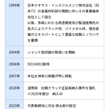
1999年
日本テキサス・インスツルメンツ株式会社（日
本TI）の金属材料部の閉鎖に伴いその事業継承
会社として設立
以後、多岐にわたる用途開発及び製造提携先の
拡大によりクラッド材、バイメタル材、接合金
属のエキスパートとして豊富な経験とノウハウ
を蓄積
2004年
シャント抵抗器の取扱いを開始
2006年
ISO14001取得
2007年
本社を神奈川県藤沢市に移転
2020年
造幣局 白銅クラッド圧延板納入案件を落札
※2025年度分 納入中
2023年
代表取締役に河合 慎太郎が就任