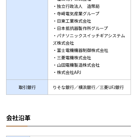
・独立行政法人 造幣局
・寺崎電気産業グループ
・日東工業株式会社
・日本抵抗器製作所グループ
・パナソニックスイッチギアシステム
ズ株式会社
・富士電機機器制御株式会社
・三菱電機株式会社
・山田電機製造株式会社
・株式会社APJ
取引銀行
りそな銀行／横浜銀行／三菱UFJ銀行
会社沿革