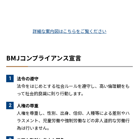
詳細な案内図はこちらをご覧ください
BMJコンプライアンス宣言
法令の遵守
法令をはじめとする社会ルールを遵守し、高い倫理観をも
って社会的良識に則り行動します。
人権の尊重
人権を尊重し、性別、出身、信仰、人種等による差別やハ
ラスメント、児童労働や強制労働などの非人道的な労働行
為は行いません。