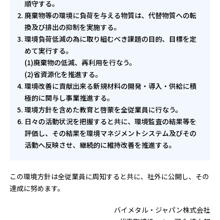
順守する。
廃棄物等の環境に負荷を与える物質は、代替物質への転
換及び排出の抑制を実施する。
環境負荷低減の為に取り組むべき課題の目的、目標を定
めて実行する。
(1)廃棄物の低減、再利用を行なう。
(2)省資源化を推進する。
環境改善に貢献出来る新規材料の開発・導入・供給に積
極的に関与し事業推進する。
環境方針を含めた教育と啓蒙を全従業員に行なう。
日々の活動状況を把握すると共に、環境監査の結果等を
評価し、その結果を環境マネジメントシステム及びその
活動へ反映させ、継続的に維持改善を推進する。
この環境方針は全従業員に周知すると共に、社外に公開し、その
達成に努めます。
バイメタル・ジャパン株式会社