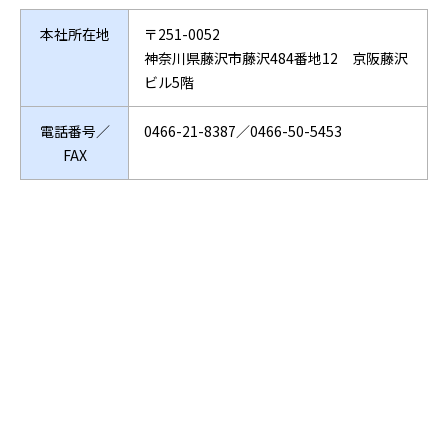
本社所在地
〒251-0052
神奈川県藤沢市藤沢484番地12 京阪藤沢
ビル5階
電話番号／
0466-21-8387／0466-50-5453
FAX