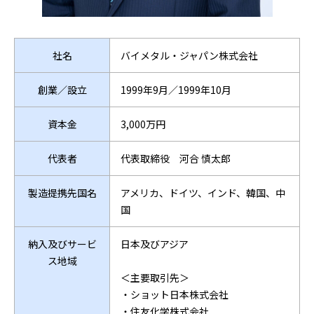
社名
バイメタル・ジャパン株式会社
創業／設立
1999年9月／1999年10月
資本金
3,000万円
代表者
代表取締役 河合 慎太郎
製造提携先国名
アメリカ、ドイツ、インド、韓国、中
国
納入及びサービ
日本及びアジア
ス地域
＜主要取引先＞
・ショット日本株式会社
・住友化学株式会社